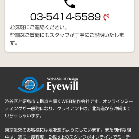
phone
03-5414-5589
お気軽にご連絡ください。
些細なご質問にもスタッフが丁寧にご説明いたしま
す。
渋谷区と昭島市に拠点を置くWEB制作会社です。オンラインミー
ティングが一般的になり、クライアントは、北海道から沖縄まで
いらっしゃいます。
東京近郊のお客様には足を運ぶようにしています。また制作期間
中は、週に一度程度、2名以上のスタッフがオンラインでミーテ