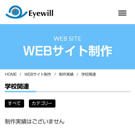
dehaze
WEB SITE
WEBサイト制作
HOME
/
WEBサイト制作
/
制作実績
/
学校関連
学校関連
すべて
カテゴリー
制作実績はございません