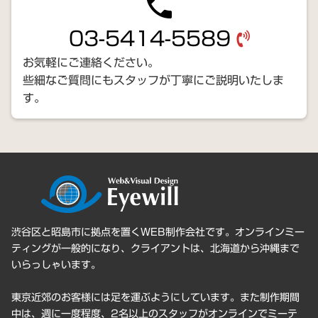
phone
03-5414-5589
お気軽にご連絡ください。
些細なご質問にもスタッフが丁寧にご説明いたしま
す。
渋谷区と昭島市に拠点を置くWEB制作会社です。オンラインミー
ティングが一般的になり、クライアントは、北海道から沖縄まで
いらっしゃいます。
東京近郊のお客様には足を運ぶようにしています。また制作期間
中は、週に一度程度、2名以上のスタッフがオンラインでミーテ